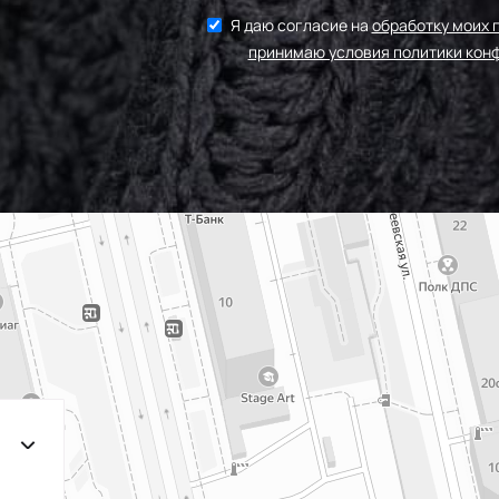
Я даю согласие на
обработку моих 
принимаю условия политики кон