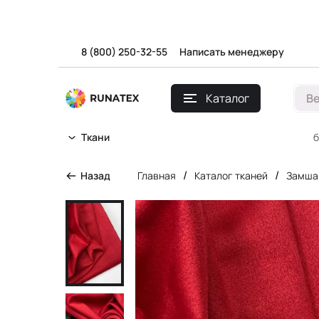
8 (800) 250-32-55
Написать менеджеру
Каталог
В
б
Ткани
/
/
Назад
Главная
Каталог тканей
Замша