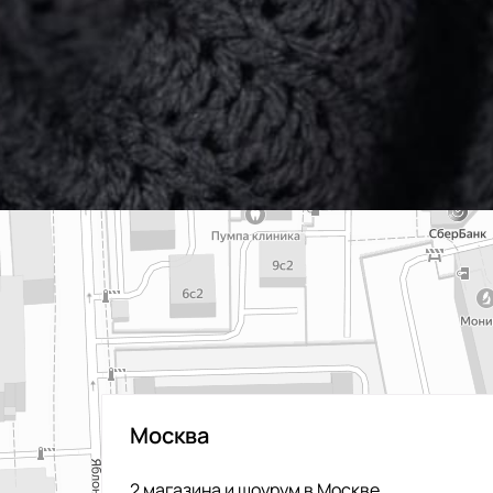
Москва
2 магазина и шоурум в Москве