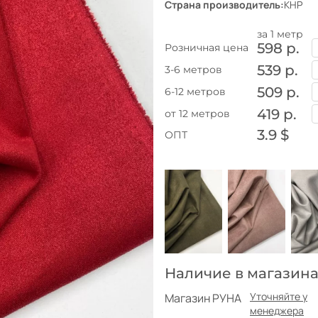
Страна производитель:
КНР
за 1 метр
598 р.
Розничная цена
539 р.
3-6 метров
509 р.
6-12 метров
419 р.
от 12 метров
3.9 $
ОПТ
Наличие в магазина
Уточняйте у
Магазин РУНА
менеджера