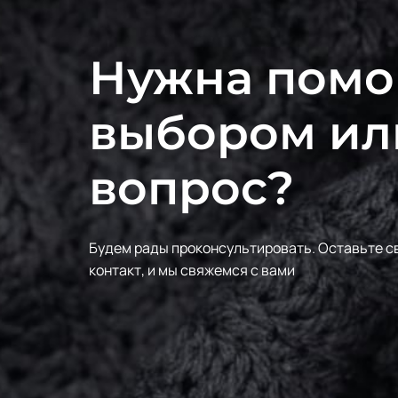
Нужна помо
выбором ил
вопрос?
Будем рады проконсультировать.
Оставьте с
контакт, и мы свяжемся с вами