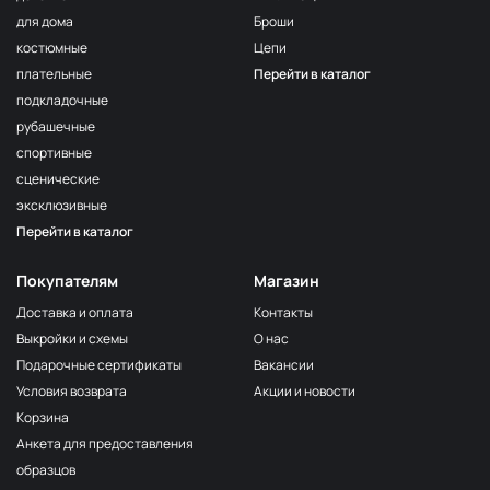
для дома
Броши
костюмные
Цепи
плательные
Перейти в каталог
подкладочные
рубашечные
спортивные
сценические
эксклюзивные
Перейти в каталог
Покупателям
Магазин
Доставка и оплата
Контакты
Выкройки и схемы
О нас
Подарочные сертификаты
Вакансии
Условия возврата
Акции и новости
Корзина
Анкета для предоставления
образцов