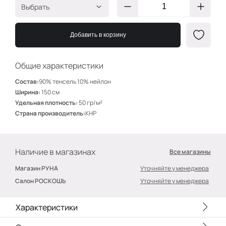
Выбрать
персик/крем
ББ270
Добавить в корзину
Общие характеристики
Состав:
90% тенсель 10% нейлон
Ширина:
150 см
Удельная плотность:
50 гр/м²
Страна производитель:
КНР
Наличие в магазинах
Все магазины
Магазин РУНА
Уточняйте у менеджера
Салон РОСКОШЬ
Уточняйте у менеджера
Характеристики