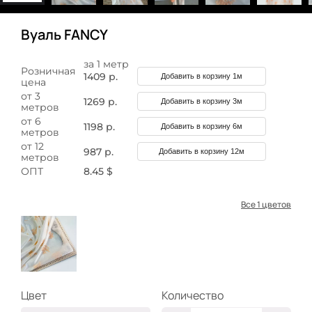
Вуаль FANCY
за 1 метр
Розничная
1409 р.
Добавить в корзину 1м
цена
от 3
1269 р.
Добавить в корзину 3м
метров
от 6
1198 р.
Добавить в корзину 6м
метров
от 12
987 р.
Добавить в корзину 12м
метров
ОПТ
8.45 $
Все 1 цветов
Цвет
Количество