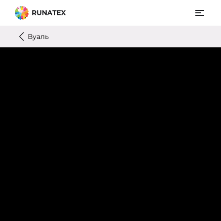
Вуаль