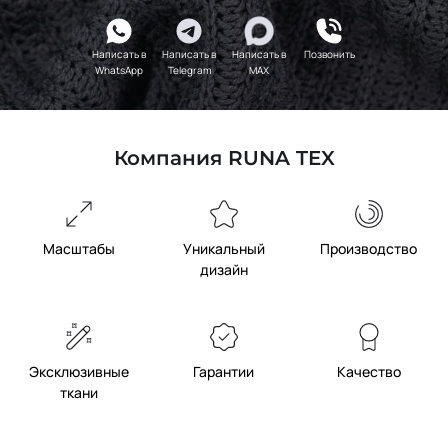
Написать в
Написать в
Написать в
Позвонить
WhatsApp
Telegram
MAX
Компания RUNA TEX
Масштабы
Уникальный
Производство
дизайн
Эксклюзивные
Гарантии
Качество
ткани