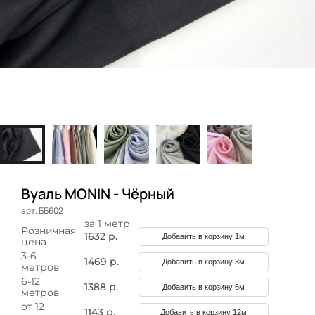
Вуаль MONIN - Чёрный
арт. ББ602
за 1 метр
Розничная
1632 р.
Добавить в корзину 1м
цена
3-6
1469 р.
Добавить в корзину 3м
метров
6-12
1388 р.
Добавить в корзину 6м
метров
от 12
1143 р.
Добавить в корзину 12м