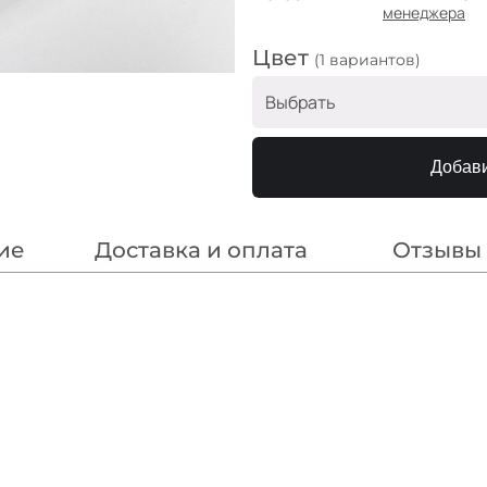
менеджера
Цвет
(1 вариантов)
Выбрать
Крем лео на чёрном
Добави
ие
Доставка и оплата
Отзывы