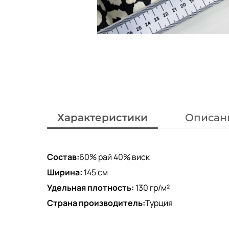
Характеристики
Описан
Состав:
60% рай 40% виск
Ширина:
145 см
Удельная плотность:
130 гр/м²
Страна производитель:
Турция