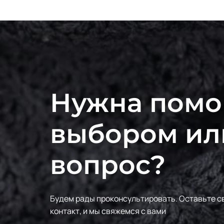
Нужна помо
выбором ил
вопрос?
Будем рады проконсультировать.
Оставьте с
контакт, и мы свяжемся с вами