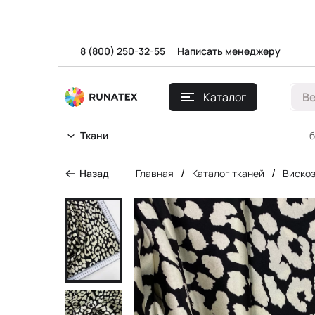
8 (800) 250-32-55
Написать менеджеру
Каталог
В
б
Ткани
/
/
Назад
Главная
Каталог тканей
Виско