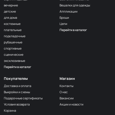
вечерние
Вешалки для одежды
детские
Аппликации
для дома
Броши
костюмные
Цепи
плательные
Перейти в каталог
подкладочные
рубашечные
спортивные
сценические
эксклюзивные
Перейти в каталог
Покупателям
Магазин
Доставка и оплата
Контакты
Выкройки и схемы
О нас
Подарочные сертификаты
Вакансии
Условия возврата
Акции и новости
Корзина