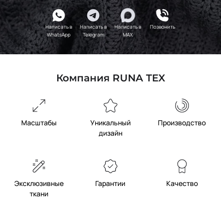
Написать в
Написать в
Написать в
Позвонить
WhatsApp
Telegram
MAX
Компания RUNA TEX
Масштабы
Уникальный
Производство
дизайн
Эксклюзивные
Гарантии
Качество
ткани