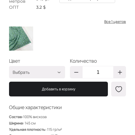
метров
ОПТ
3.2 $
Все 1 цветов
Цвет
Количество
Выбрать
Голубые на мятном
ЕЖ505
Добавить в корзину
Общие характеристики
Состав:
100% вискоза
Ширина:
145 см
Удельная плотность:
115 гр/м²