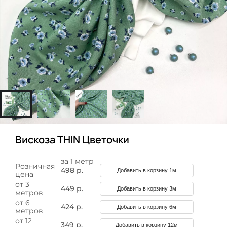
Вискоза THIN Цветочки
за 1 метр
Розничная
498 р.
Добавить в корзину 1м
цена
от 3
449 р.
Добавить в корзину 3м
метров
от 6
424 р.
Добавить в корзину 6м
метров
от 12
349 р.
Добавить в корзину 12м