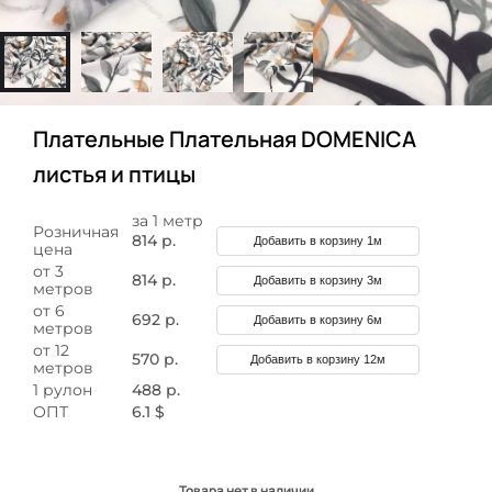
Плательные Плательная DOMENICA
листья и птицы
за 1 метр
Розничная
814 р.
Добавить в корзину 1м
цена
от 3
814 р.
Добавить в корзину 3м
метров
от 6
692 р.
Добавить в корзину 6м
метров
от 12
570 р.
Добавить в корзину 12м
метров
1 рулон
488 р.
ОПТ
6.1 $
Товара нет в наличии