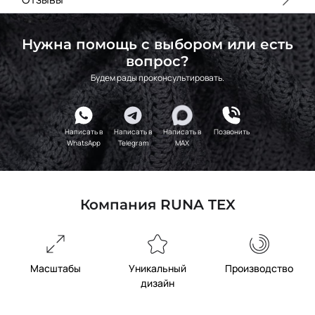
Нужна помощь с выбором или есть
вопрос?
Будем рады проконсультировать.
Написать в
Написать в
Написать в
Позвонить
WhatsApp
Telegram
MAX
Компания RUNA TEX
Масштабы
Уникальный
Производство
дизайн