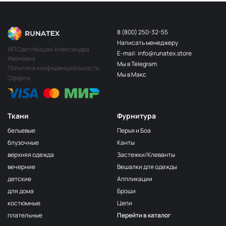
8 (800) 250-32-55
Написать менеджеру
ИП Светлейшая Александра
E-mail: info@runatex.store
Ивановна
Мы в Telegram
Политика конфиденциальности
Мы в Макс
Оферта
Ткани
Фурнитура
бельевые
Перья и Боа
блузочные
Канты
верхняя одежда
Застежки/Клеванты
вечерние
Вешалки для одежды
детские
Аппликации
для дома
Броши
костюмные
Цепи
плательные
Перейти в каталог