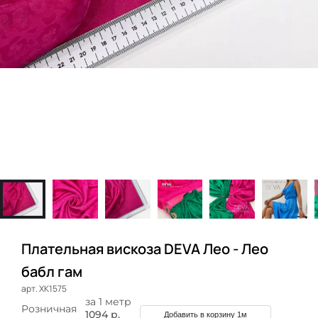
Плательная вискоза DEVA Лео - Лео
бабл гам
арт. ХК1575
за 1 метр
Розничная
1094 р.
Добавить в корзину 1м