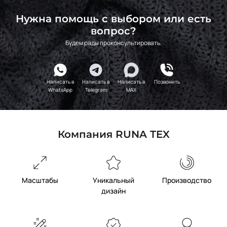
Нужна помощь с выбором или есть
вопрос?
Будем рады проконсультировать.
Написать в
Написать в
Написать в
Позвонить
WhatsApp
Telegram
MAX
Компания RUNA TEX
Масштабы
Уникальный
Производство
дизайн