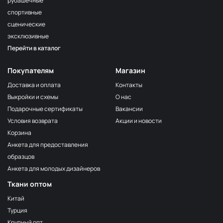
рубашечные
спортивные
сценические
эксклюзивные
Перейти в каталог
Покупателям
Магазин
Доставка и оплата
Контакты
Выкройки и схемы
О нас
Подарочные сертификаты
Вакансии
Условия возврата
Акции и новости
Корзина
Анкета для предоставления
образцов
Анкета для молодых дизайнеров
Ткани оптом
Китай
Турция
Крупный опт