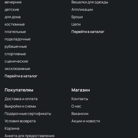
вечерние
Вешалки для одежды
детские
Аппликации
для дома
Броши
костюмные
Цепи
плательные
Перейти в каталог
подкладочные
рубашечные
спортивные
сценические
эксклюзивные
Перейти в каталог
Покупателям
Магазин
Доставка и оплата
Контакты
Выкройки и схемы
О нас
Подарочные сертификаты
Вакансии
Условия возврата
Акции и новости
Корзина
Анкета для предоставления