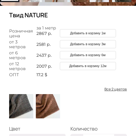
Твид NATURE
за 1 метр
Розничная
2867 р.
Добавить в корзину 1м
цена
от 3
2581 р.
Добавить в корзину 3м
метров
от 6
2437 р.
Добавить в корзину 6м
метров
от 12
2007 р.
Добавить в корзину 12м
метров
ОПТ
17.2 $
Все 2 цветов
Цвет
Количество