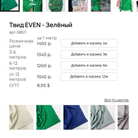
Твид EVEN - Зелёный
арт. БВ511
за 1 метр
Розничная
1492 р.
Добавить в корзину 1м
цена
3-6
1343 р.
Добавить в корзину 3м
метров
6-12
1269 р.
Добавить в корзину 6м
метров
от 12
1045 р.
Добавить в корзину 12м
метров
ОПТ
8.95 $
Все 14 цветов