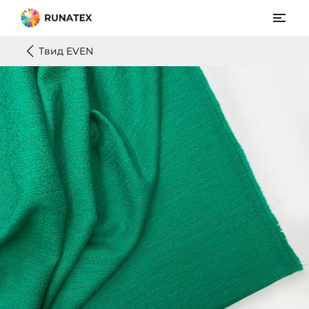
Твид EVEN