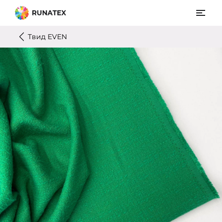
Твид EVEN