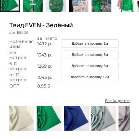
Твид EVEN - Зелёный
арт. БВ503
за 1 метр
Розничная
1492 р.
Добавить в корзину 1м
цена
3-6
1343 р.
Добавить в корзину 3м
метров
6-12
1269 р.
Добавить в корзину 6м
метров
от 12
1045 р.
Добавить в корзину 12м
метров
ОПТ
8.95 $
Все 14 цветов