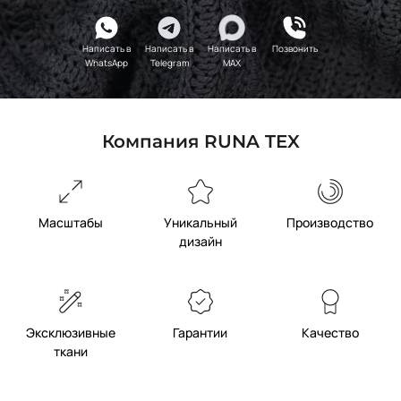
Написать в
Написать в
Написать в
Позвонить
WhatsApp
Telegram
MAX
Компания RUNA TEX
Масштабы
Уникальный
Производство
дизайн
Эксклюзивные
Гарантии
Качество
ткани