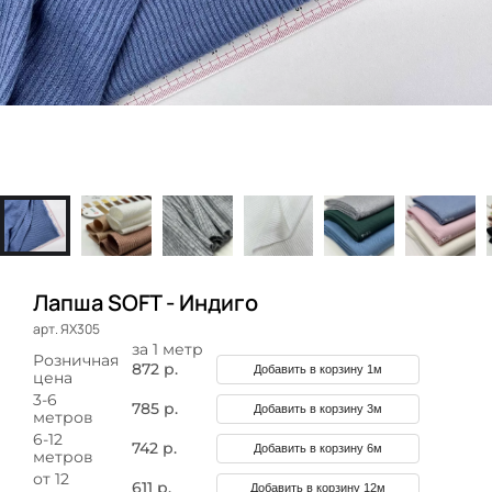
Лапша SOFT - Индиго
арт. ЯХ305
за 1 метр
Розничная
872 р.
Добавить в корзину 1м
цена
3-6
785 р.
Добавить в корзину 3м
метров
6-12
742 р.
Добавить в корзину 6м
метров
от 12
611 р.
Добавить в корзину 12м