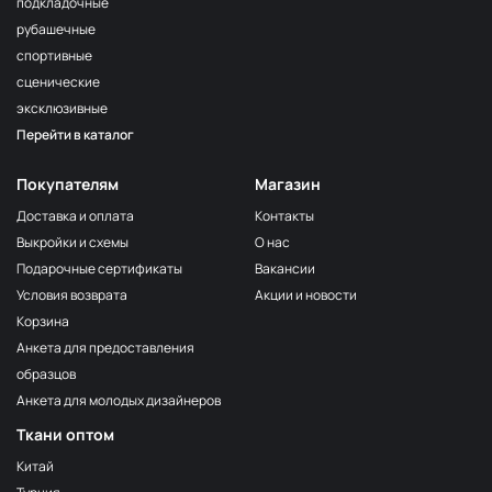
подкладочные
рубашечные
спортивные
сценические
эксклюзивные
Перейти в каталог
Покупателям
Магазин
Доставка и оплата
Контакты
Выкройки и схемы
О нас
Подарочные сертификаты
Вакансии
Условия возврата
Акции и новости
Корзина
Анкета для предоставления
образцов
Анкета для молодых дизайнеров
Ткани оптом
Китай