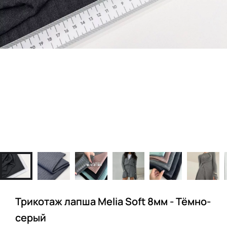
Трикотаж лапша Melia Soft 8мм - Тёмно-
серый