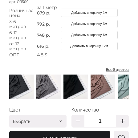
арт. ЛЯ309
за 1 метр
Розничная
879 р.
Добавить в корзину 1м
цена
3-6
792 р.
Добавить в корзину 3м
метров
6-12
748 р.
Добавить в корзину 6м
метров
от 12
616 р.
Добавить в корзину 12м
метров
ОПТ
4.8 $
Все 8 цветов
Цвет
Количество
Выбрать
Тёмно-серый
ЛЯ309