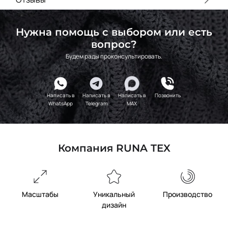
Нужна помощь с выбором или есть
вопрос?
Будем рады проконсультировать.
Написать в
Написать в
Написать в
Позвонить
WhatsApp
Telegram
MAX
Компания RUNA TEX
Масштабы
Уникальный
Производство
дизайн