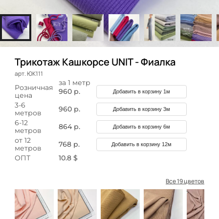
Трикотаж Кашкорсе UNIT - Фиалка
арт. ЮК111
за 1 метр
Розничная
960 р.
Добавить в корзину 1м
цена
3-6
960 р.
Добавить в корзину 3м
метров
6-12
864 р.
Добавить в корзину 6м
метров
от 12
768 р.
Добавить в корзину 12м
метров
ОПТ
10.8 $
Все 19 цветов