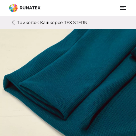
Трикотаж Кашкорсе TEX STERN