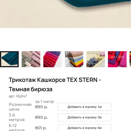
Трикотаж Кашкорсе TEX STERN -
Темная бирюза
арт. НЩ147
за 1 метр
Розничная
890 р.
Добавить в корзину 1м
цена
3-6
890 р.
Добавить в корзину 3м
метров
6-12
801 р.
Добавить в корзину 6м
метров