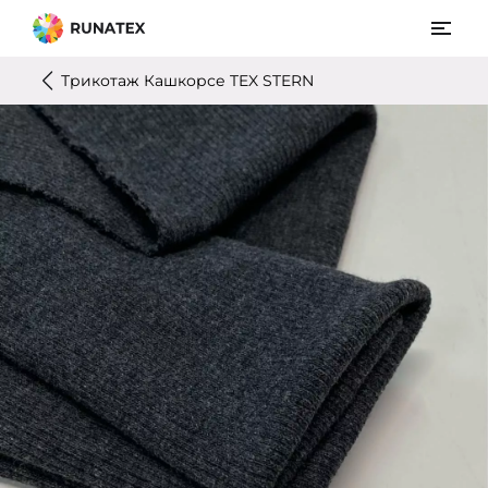
Трикотаж Кашкорсе TEX STERN