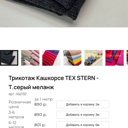
Трикотаж Кашкорсе TEX STERN -
Т.серый меланж
арт. НЩ192
за 1 метр
Розничная
890 р.
Добавить в корзину 1м
цена
3-6
890 р.
Добавить в корзину 3м
метров
6-12
801 р.
Добавить в корзину 6м
метров