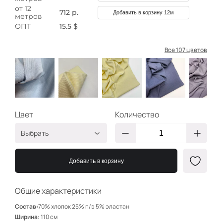
от 12
712 р.
Добавить в корзину 12м
метров
ОПТ
15.5 $
Все 107 цветов
Цвет
Количество
Выбрать
Пыльно-голубой
НЩ033
Добавить в корзину
НЩ167
Ваниль
НЩ169
Общие характеристики
Пыльно-голубой
НЩ110
Состав:
70% хлопок 25% п/э 5% эластан
Сероголубой
НЩ171
Ширина:
110 см