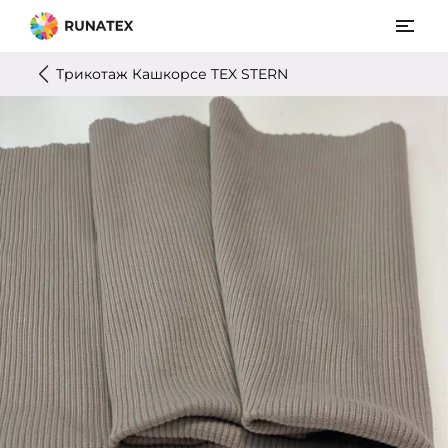
Трикотаж Кашкорсе TEX STERN