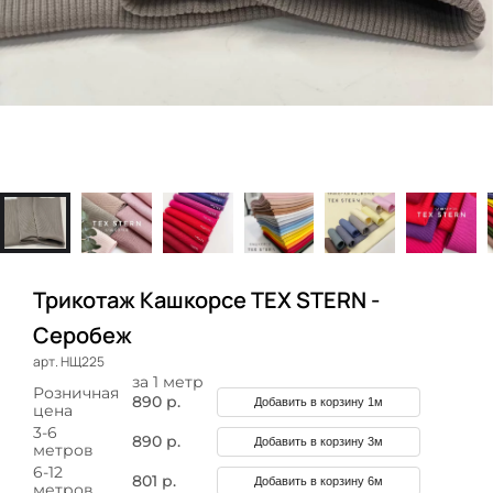
Трикотаж Кашкорсе TEX STERN -
Серобеж
арт. НЩ225
за 1 метр
Розничная
890 р.
Добавить в корзину 1м
цена
3-6
890 р.
Добавить в корзину 3м
метров
6-12
801 р.
Добавить в корзину 6м
метров