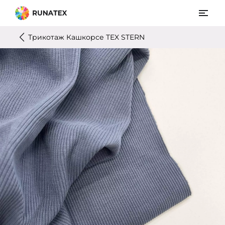
Трикотаж Кашкорсе TEX STERN