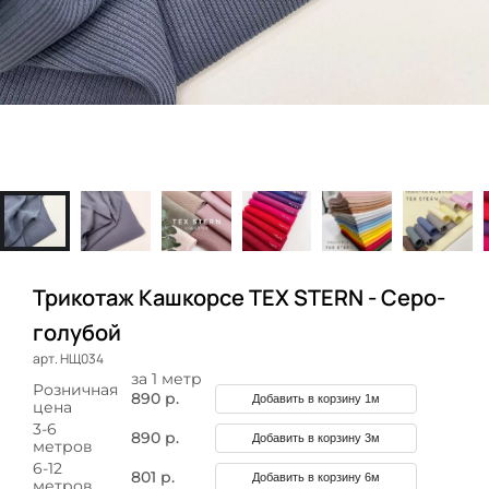
Трикотаж Кашкорсе TEX STERN - Серо-
голубой
арт. НЩ034
за 1 метр
Розничная
890 р.
Добавить в корзину 1м
цена
3-6
890 р.
Добавить в корзину 3м
метров
6-12
801 р.
Добавить в корзину 6м
метров