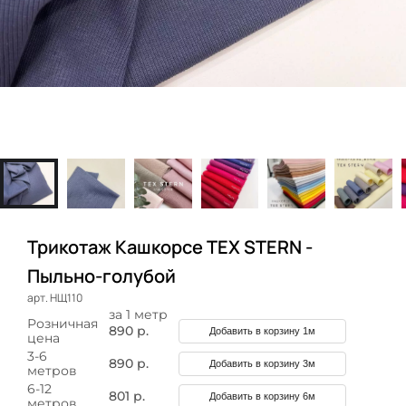
Трикотаж Кашкорсе TEX STERN -
Пыльно-голубой
арт. НЩ110
за 1 метр
Розничная
890 р.
Добавить в корзину 1м
цена
3-6
890 р.
Добавить в корзину 3м
метров
6-12
801 р.
Добавить в корзину 6м
метров