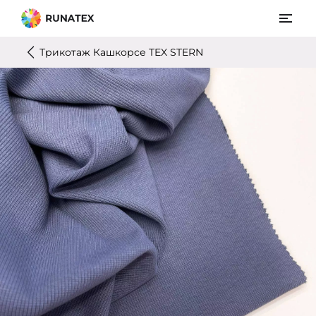
Трикотаж Кашкорсе TEX STERN