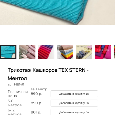
Трикотаж Кашкорсе TEX STERN -
Ментол
арт. НЩ140
за 1 метр
Розничная
890 р.
Добавить в корзину 1м
цена
3-6
890 р.
Добавить в корзину 3м
метров
6-12
801 р.
Добавить в корзину 6м
метров