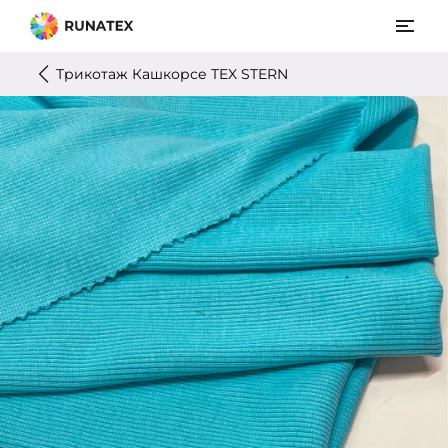
Трикотаж Кашкорсе TEX STERN