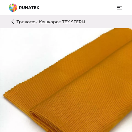
Трикотаж Кашкорсе TEX STERN