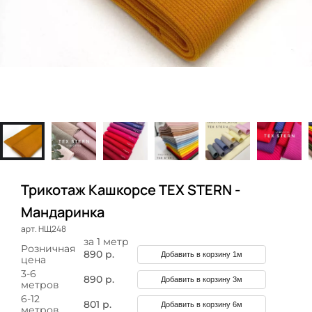
Трикотаж Кашкорсе TEX STERN -
Мандаринка
арт. НЩ248
за 1 метр
Розничная
890 р.
Добавить в корзину 1м
цена
3-6
890 р.
Добавить в корзину 3м
метров
6-12
801 р.
Добавить в корзину 6м
метров