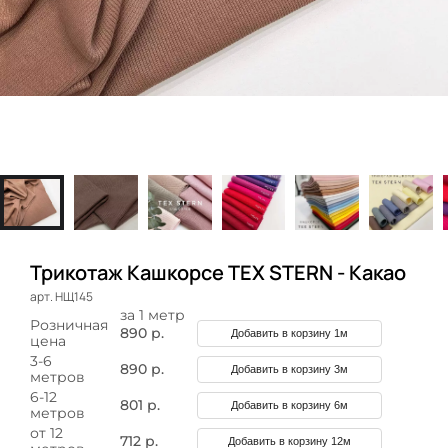
Трикотаж Кашкорсе TEX STERN - Какао
арт. НЩ145
за 1 метр
Розничная
890 р.
Добавить в корзину 1м
цена
3-6
890 р.
Добавить в корзину 3м
метров
6-12
801 р.
Добавить в корзину 6м
метров
от 12
712 р.
Добавить в корзину 12м