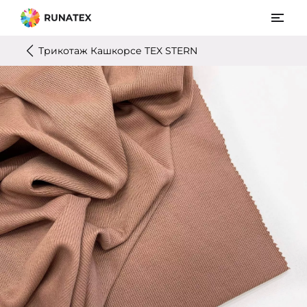
Трикотаж Кашкорсе TEX STERN