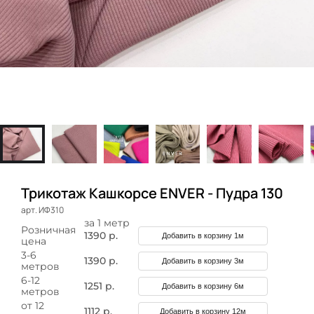
Трикотаж Кашкорсе ENVER - Пудра 130
арт. ИФ310
за 1 метр
Розничная
1390 р.
Добавить в корзину 1м
цена
3-6
1390 р.
Добавить в корзину 3м
метров
6-12
1251 р.
Добавить в корзину 6м
метров
от 12
1112 р.
Добавить в корзину 12м