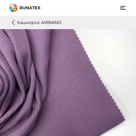
Кашкорсе AIRBAND