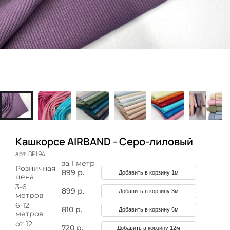
Кашкорсе AIRBAND - Серо-лиловый
арт. ВР194
за 1 метр
Розничная
899 р.
Добавить в корзину 1м
цена
3-6
899 р.
Добавить в корзину 3м
метров
6-12
810 р.
Добавить в корзину 6м
метров
от 12
720 р.
Добавить в корзину 12м