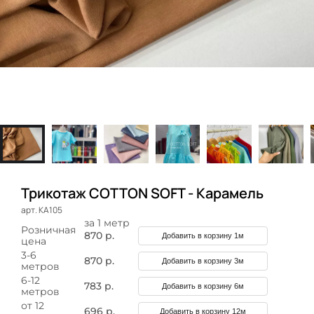
Трикотаж COTTON SOFT - Карамель
арт. КА105
за 1 метр
Розничная
870 р.
Добавить в корзину 1м
цена
3-6
870 р.
Добавить в корзину 3м
метров
6-12
783 р.
Добавить в корзину 6м
метров
от 12
696 р.
Добавить в корзину 12м