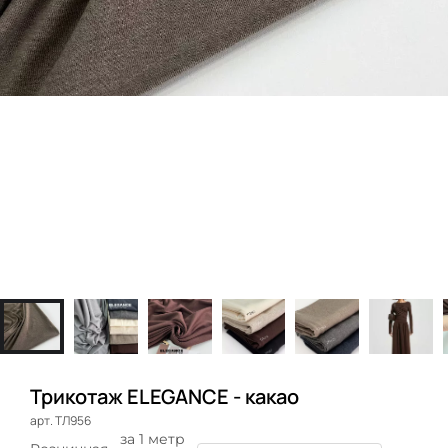
Трикотаж ELEGANCE - какао
арт. ТЛ956
за 1 метр