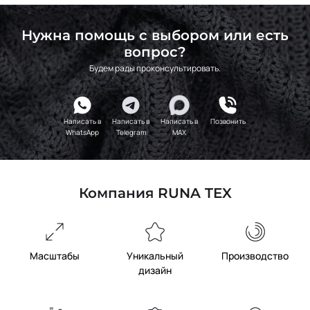
Нужна помощь с выбором или есть
вопрос?
Будем рады проконсультировать.
Написать в
Написать в
Написать в
Позвонить
WhatsApp
Telegram
MAX
Компания RUNA TEX
Масштабы
Уникальный
Производство
дизайн