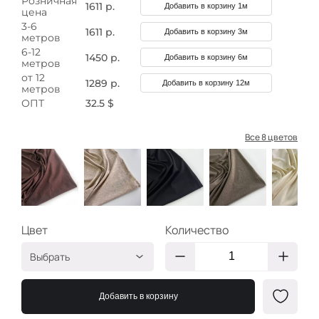
Розничная
1611 р.
Добавить в корзину 1м
цена
3-6
1611 р.
Добавить в корзину 3м
метров
6-12
1450 р.
Добавить в корзину 6м
метров
от 12
1289 р.
Добавить в корзину 12м
метров
ОПТ
32.5 $
Все 8 цветов
Цвет
Количество
Выбрать
шоколад
ТЛ954
Добавить в корзину
телесный
ТЛ958