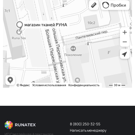
8 (800) 250-32-55
Написать менеджеру
ИП Светлейшая Александра