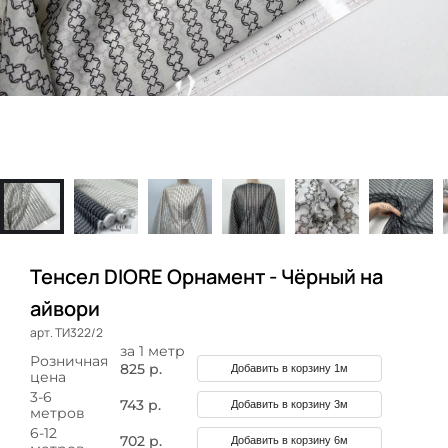
Тенсел DIORE Орнамент - Чёрный на
айвори
арт. ТИ322/2
за 1 метр
Розничная
825 р.
Добавить в корзину 1м
цена
3-6
743 р.
Добавить в корзину 3м
метров
6-12
702 р.
Добавить в корзину 6м