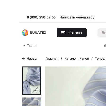
8 (800) 250-32-55
Написать менеджеру
Каталог
В
б
Ткани
/
/
Назад
Главная
Каталог тканей
Тенсе