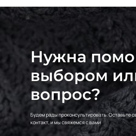
Нужна помо
выбором ил
вопрос?
Будем рады проконсультировать.
Оставьте с
контакт, и мы свяжемся с вами