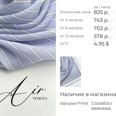
за 1 метр
825 р.
Розничная цена
743 р.
от 3 метров
702 р.
от 6 метров
578 р.
от 12 метров
4.95 $
ОПТ
Наличие в магазина
Уточняйте у
Магазин РУНА
менеджера