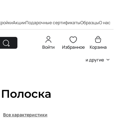
кройки
Акции
Подарочные сертификаты
Образцы
О нас
Войти
Избранное
Корзина
и другие
 Полоска
Все характеристики