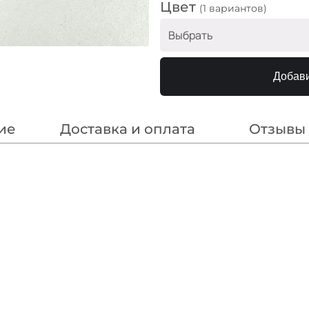
Цвет
(1 вариантов)
Выбрать
На голубом
Добави
ие
Доставка и оплата
Отзывы