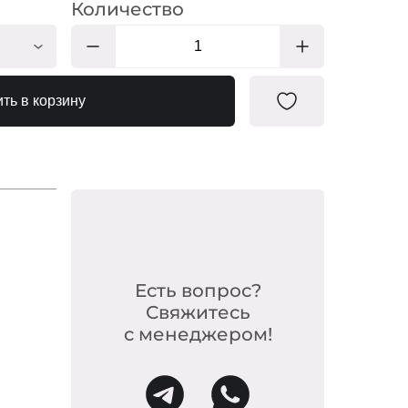
Количество
КЛ416
ть в корзину
Есть вопрос?
Свяжитесь
с менеджером!