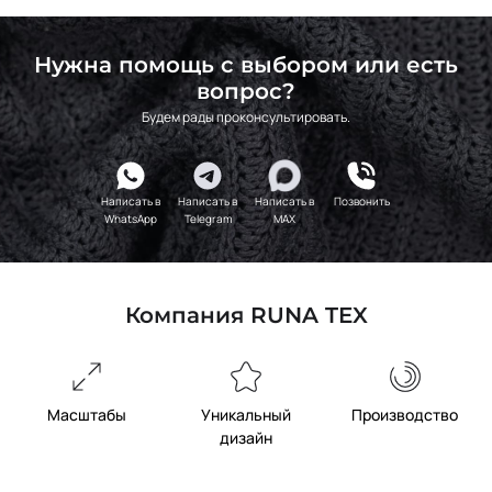
Нужна помощь с выбором или есть
вопрос?
Будем рады проконсультировать.
Написать в
Написать в
Написать в
Позвонить
WhatsApp
Telegram
MAX
Компания RUNA TEX
Масштабы
Уникальный
Производство
дизайн