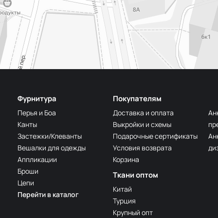
Фурнитура
Покупателям
Перья и Боа
Доставка и оплата
Ан
Канты
Выкройки и схемы
пр
Застежки/Клеванты
Подарочные сертификаты
Ан
Вешалки для одежды
Условия возврата
ди
Аппликации
Корзина
Броши
Ткани оптом
Цепи
Китай
Перейти в каталог
Турция
Крупный опт