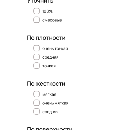
Уточнить
100%
смесовые
По плотности
очень тонкая
средняя
тонкая
По жёсткости
мягкая
очень мягкая
средняя
По поверхности