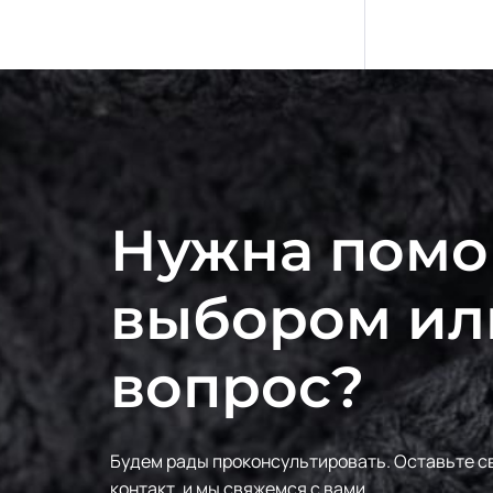
Нужна помо
выбором ил
вопрос?
Будем рады проконсультировать.
Оставьте с
контакт, и мы свяжемся с вами