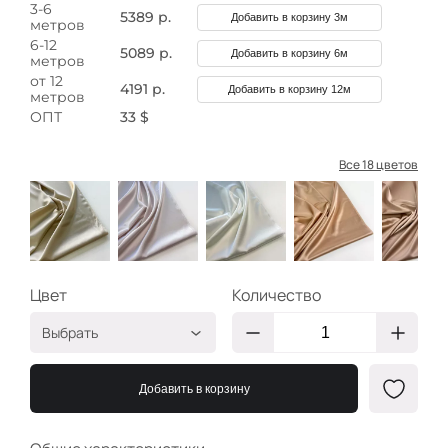
3-6
5389 р.
Добавить в корзину 3м
метров
6-12
5089 р.
Добавить в корзину 6м
метров
от 12
4191 р.
Добавить в корзину 12м
метров
ОПТ
33 $
Все 18 цветов
Цвет
Количество
Выбрать
кунжут
НШ729
Добавить в корзину
жемчужный
НШ763
айвори
НШ726