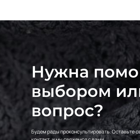
Нужна помо
выбором ил
вопрос?
Будем рады проконсультировать.
Оставьте с
контакт, и мы свяжемся с вами