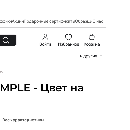
кройки
Акции
Подарочные сертификаты
Образцы
О нас
Войти
Избранное
Корзина
и другие
ом
MPLE - Цвет на
Все характеристики