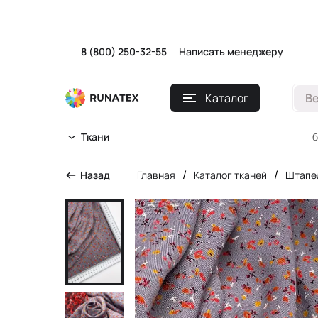
8 (800) 250-32-55
Написать менеджеру
Каталог
В
б
Ткани
/
/
Назад
Главная
Каталог тканей
Штапе