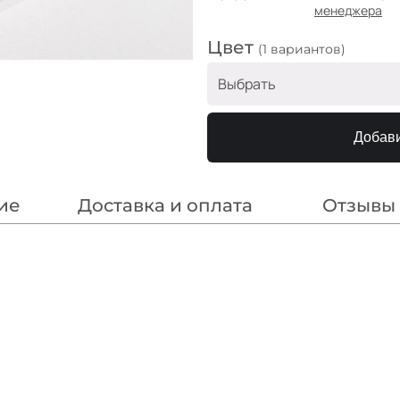
менеджера
Цвет
(1 вариантов)
Выбрать
Цвет на сером
Добави
ие
Доставка и оплата
Отзывы