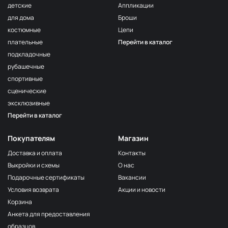
детские
Аппликации
для дома
Броши
костюмные
Цепи
плательные
Перейти в каталог
подкладочные
рубашечные
спортивные
сценические
эксклюзивные
Перейти в каталог
Покупателям
Магазин
Доставка и оплата
Контакты
Выкройки и схемы
О нас
Подарочные сертификаты
Вакансии
Условия возврата
Акции и новости
Корзина
Анкета для предоставления
образцов