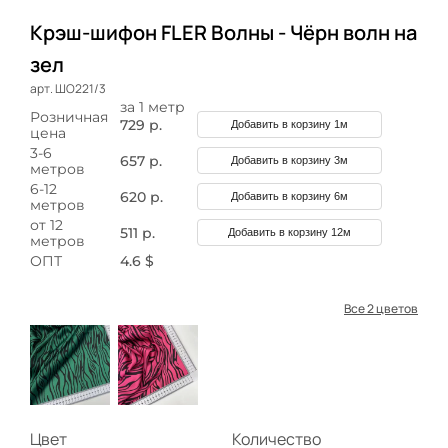
Крэш-шифон FLER Волны - Чёрн волн на
зел
арт. ШО221/3
за 1 метр
Розничная
729 р.
Добавить в корзину 1м
цена
3-6
657 р.
Добавить в корзину 3м
метров
6-12
620 р.
Добавить в корзину 6м
метров
от 12
511 р.
Добавить в корзину 12м
метров
ОПТ
4.6 $
Все 2 цветов
Цвет
Количество