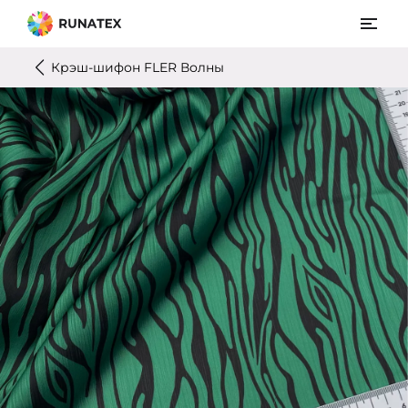
Крэш-шифон FLER Волны