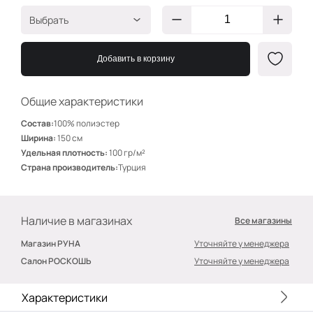
Выбрать
Чёрн волн на зел
ШО221/3
Добавить в корзину
Фуксия
ШО221/5
Общие характеристики
Состав:
100% полиэстер
Ширина:
150 см
Удельная плотность:
100 гр/м²
Страна производитель:
Турция
Наличие в магазинах
Все магазины
Магазин РУНА
Уточняйте у менеджера
Салон РОСКОШЬ
Уточняйте у менеджера
Характеристики