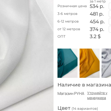
за 1 метр
534 р.
Розничная цена
481 р.
3-6 метров
454 р.
6-12 метров
374 р.
от 12 метров
3.2 $
ОПТ
Наличие в магазина
Уточняйте у
Магазин РУНА
менеджера
Цвет
(14 вариантов)