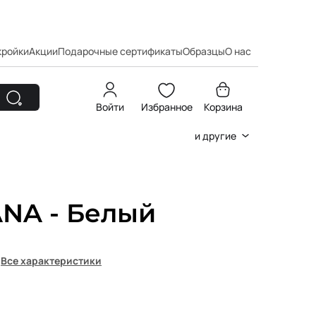
кройки
Акции
Подарочные сертификаты
Образцы
О нас
Войти
Избранное
Корзина
и другие
NA - Белый
Все характеристики