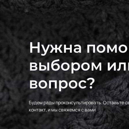
Нужна помо
выбором ил
вопрос?
Будем рады проконсультировать.
Оставьте с
контакт, и мы свяжемся с вами