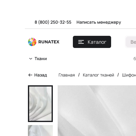
8 (800) 250-32-55
Написать менеджеру
Каталог
В
б
Ткани
/
/
Назад
Главная
Каталог тканей
Шифо