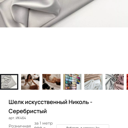
Шелк искусственный Николь -
Серебристый
арт. ИК464
за 1 метр
Розничная