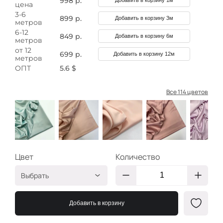
998 р.
Добавить в корзину 1м
цена
3-6
899 р.
Добавить в корзину 3м
метров
6-12
849 р.
Добавить в корзину 6м
метров
от 12
699 р.
Добавить в корзину 12м
метров
ОПТ
5.6 $
Все 114 цветов
Цвет
Количество
Выбрать
Мята
ИК220
Добавить в корзину
Абрикос
ИК063