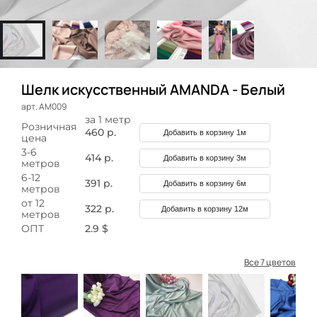
Шелк искусственный AMANDA - Белый
арт. АМ009
за 1 метр
Розничная
460 р.
Добавить в корзину 1м
цена
3-6
414 р.
Добавить в корзину 3м
метров
6-12
391 р.
Добавить в корзину 6м
метров
от 12
322 р.
Добавить в корзину 12м
метров
ОПТ
2.9 $
Все 7 цветов