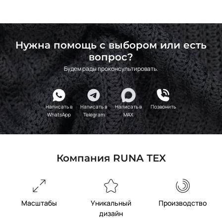
Нужна помощь с выбором или есть
вопрос?
Будем рады проконсультировать.
Написать в
Написать в
Написать в
Позвонить
WhatsApp
Telegram
MAX
Компания RUNA TEX
Масштабы
Уникальный
Производство
дизайн