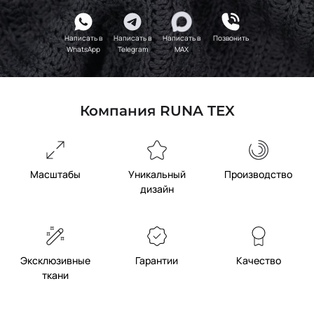
Написать в
Написать в
Написать в
Позвонить
WhatsApp
Telegram
MAX
Компания RUNA TEX
Масштабы
Уникальный
Производство
дизайн
Эксклюзивные
Гарантии
Качество
ткани