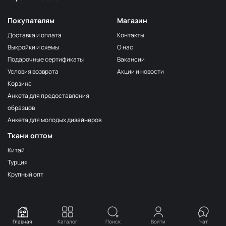
Покупателям
Магазин
Доставка и оплата
Контакты
Выкройки и схемы
О нас
Подарочные сертификаты
Вакансии
Условия возврата
Акции и новости
Корзина
Анкета для предоставления
образцов
Анкета для молодых дизайнеров
Ткани оптом
Китай
Турция
Крупный опт
Главная
Каталог
Поиск
Войти
Чат