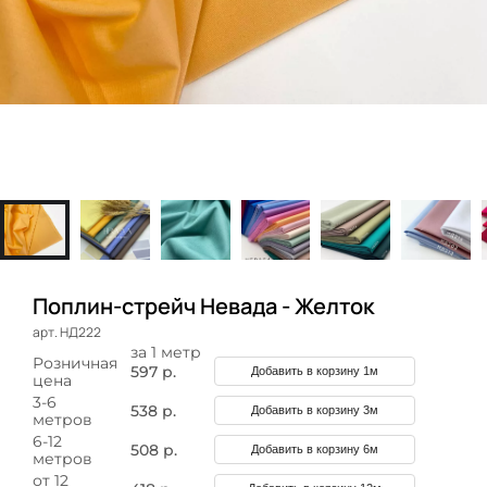
Поплин-стрейч Невада - Желток
арт. НД222
за 1 метр
Розничная
597 р.
Добавить в корзину 1м
цена
3-6
538 р.
Добавить в корзину 3м
метров
6-12
508 р.
Добавить в корзину 6м
метров
от 12