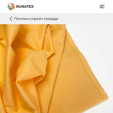
Поплин-стрейч Невада