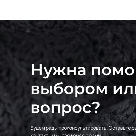
Нужна помо
выбором ил
вопрос?
Будем рады проконсультировать.
Оставьте с
контакт, и мы свяжемся с вами