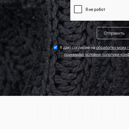
Фуксия
Светло серый
Алый
Отправить
Я даю согласие на
обработку моих 
принимаю условия политики кон