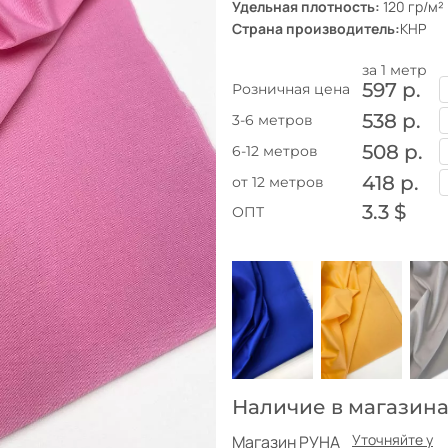
Удельная плотность:
120 гр/м²
Страна производитель:
КНР
за 1 метр
597 р.
Розничная цена
538 р.
3-6 метров
508 р.
6-12 метров
418 р.
от 12 метров
3.3 $
ОПТ
Наличие в магазина
Уточняйте у
Магазин РУНА