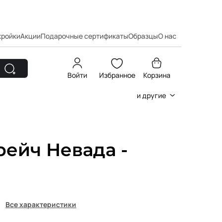
кройки
Акции
Подарочные сертификаты
Образцы
О нас
Войти
Избранное
Корзина
и другие
ейч Невада -
Все характеристики