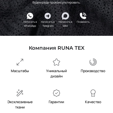
Будем рады проконсультировать.
Написать в
Написать в
Написать в
Позвонить
WhatsApp
Telegram
MAX
Компания RUNA TEX
Масштабы
Уникальный
Производство
дизайн
Эксклюзивные
Гарантии
Качество
ткани