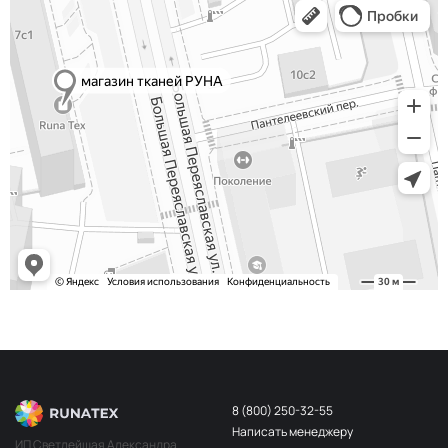
8 (800) 250-32-55
Написать менеджеру
ИП Светлейшая Александра