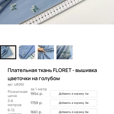
Плательная ткань FLORET - вышивка
цветочки на голубом
арт. ЦФ260
за 1 метр
Розничная
1954 р.
Добавить в корзину 1м
цена
3-6
1759 р.
Добавить в корзину 3м
метров
6-12
1661 р.
Добавить в корзину 6м