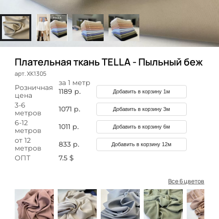
Плательная ткань TELLA - Пыльный беж
арт. ХК1305
за 1 метр
Розничная
1189 р.
Добавить в корзину 1м
цена
3-6
1071 р.
Добавить в корзину 3м
метров
6-12
1011 р.
Добавить в корзину 6м
метров
от 12
833 р.
Добавить в корзину 12м
метров
ОПТ
7.5 $
Все 6 цветов