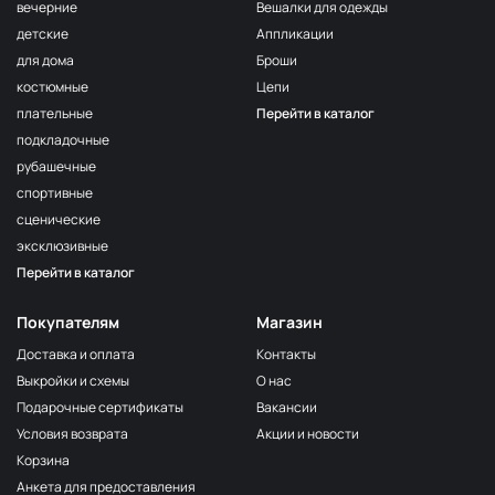
вечерние
Вешалки для одежды
детские
Аппликации
для дома
Броши
костюмные
Цепи
плательные
Перейти в каталог
подкладочные
рубашечные
спортивные
сценические
эксклюзивные
Перейти в каталог
Покупателям
Магазин
Доставка и оплата
Контакты
Выкройки и схемы
О нас
Подарочные сертификаты
Вакансии
Условия возврата
Акции и новости
Корзина
Анкета для предоставления