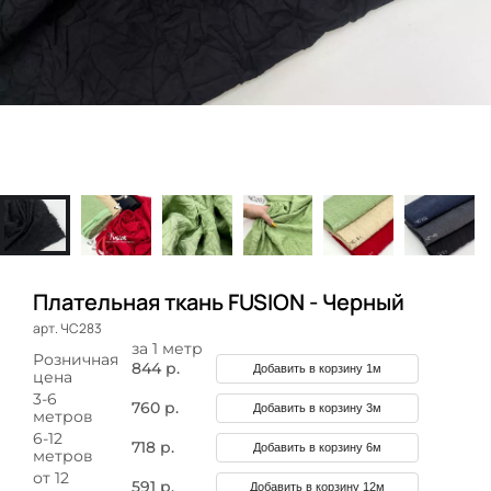
Плательная ткань FUSION - Черный
арт. ЧС283
за 1 метр
Розничная
844 р.
Добавить в корзину 1м
цена
3-6
760 р.
Добавить в корзину 3м
метров
6-12
718 р.
Добавить в корзину 6м
метров
от 12
591 р.
Добавить в корзину 12м