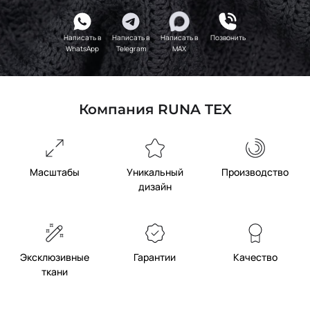
Написать в
Написать в
Написать в
Позвонить
WhatsApp
Telegram
MAX
Компания RUNA TEX
Масштабы
Уникальный
Производство
дизайн
Эксклюзивные
Гарантии
Качество
ткани