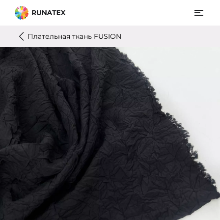
Плательная ткань FUSION