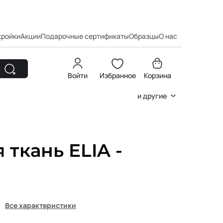
кройки
Акции
Подарочные сертификаты
Образцы
О нас
Войти
Избранное
Корзина
и другие
 ткань ELIA -
Все характеристики