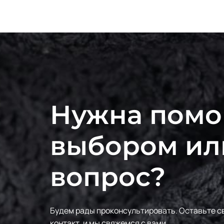
Нужна помо
выбором ил
вопрос?
Будем рады проконсультировать.
Оставьте с
контакт, и мы свяжемся с вами