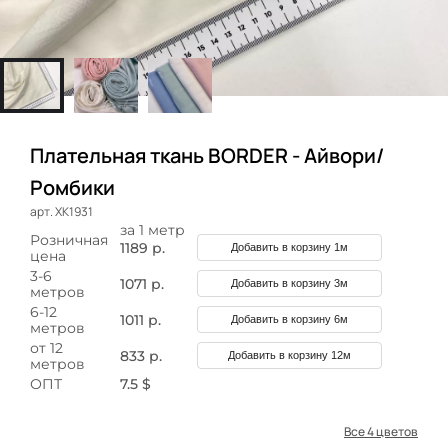
Плательная ткань BORDER - Айвори/
Ромбики
арт. ХК1931
за 1 метр
Розничная
1189 р.
Добавить в корзину 1м
цена
3-6
1071 р.
Добавить в корзину 3м
метров
6-12
1011 р.
Добавить в корзину 6м
метров
от 12
833 р.
Добавить в корзину 12м
метров
ОПТ
7.5 $
Все 4 цветов