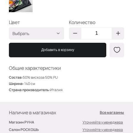
Цвет
Количество
Выбрать
цветы и змеи на
А-004177
молочном
Добавить в корзину
Общие характеристики
Состав:
50% вискоза 50% PU
Ширина:
140 см
Страна производитель:
Италия
Наличие в магазинах
Все магазины
Магазин РУНА
Уточняйте у менеджера
Салон РОСКОШЬ
Уточняйте у менеджера