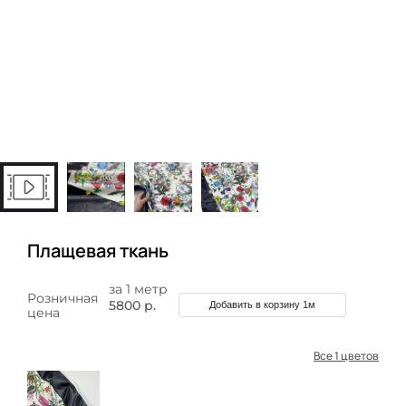
Плащевая ткань
за 1 метр
Розничная
5800 р.
Добавить в корзину 1м
цена
Все 1 цветов