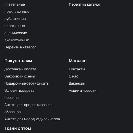
плательные
Перейти в каталог
подкладочные
рубашечные
спортивные
сценические
эксклюзивные
Перейти в каталог
Покупателям
Магазин
Доставка и оплата
Контакты
Выкройки и схемы
О нас
Подарочные сертификаты
Вакансии
Условия возврата
Акции и новости
Корзина
Анкета для предоставления
образцов
Анкета для молодых дизайнеров
Ткани оптом