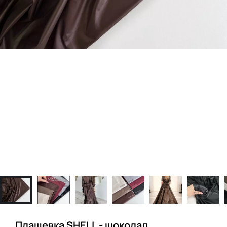
Плащевка SHELL - шоколад