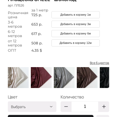
арт. ПЛ526
за 1 метр
Розничная
725 р.
Добавить в корзину 1м
цена
3-6
653 р.
Добавить в корзину 3м
метров
6-12
617 р.
Добавить в корзину 6м
метров
от 12
508 р.
Добавить в корзину 12м
метров
ОПТ
4.35 $
Все 6 цветов
Цвет
Количество
Выбрать
крем
ПЛ561