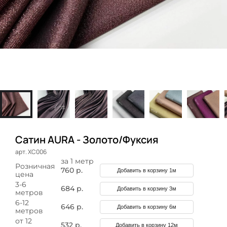
Сатин AURA - Золото/Фуксия
арт. ХС006
за 1 метр
Розничная
760 р.
Добавить в корзину 1м
цена
3-6
684 р.
Добавить в корзину 3м
метров
6-12
646 р.
Добавить в корзину 6м
метров
от 12
532 р.
Добавить в корзину 12м