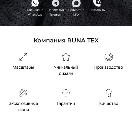
Написать в
Написать в
Написать в
Позвонить
WhatsApp
Telegram
MAX
Компания RUNA TEX
Масштабы
Уникальный
Производство
дизайн
Эксклюзивные
Гарантии
Качество
ткани