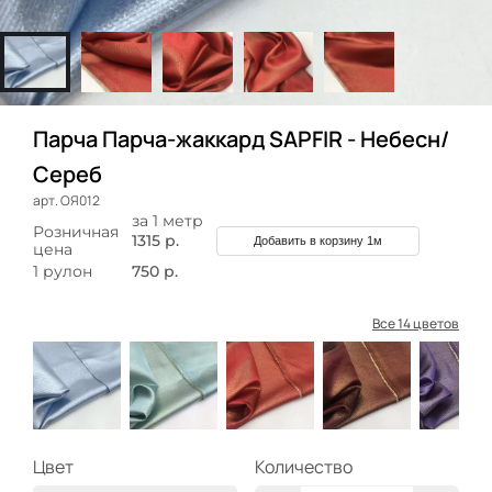
Парча Парча-жаккард SAPFIR - Небесн/
Сереб
арт. ОЯ012
за 1 метр
Розничная
1315 р.
Добавить в корзину 1м
цена
1 рулон
750 р.
Все 14 цветов
Цвет
Количество