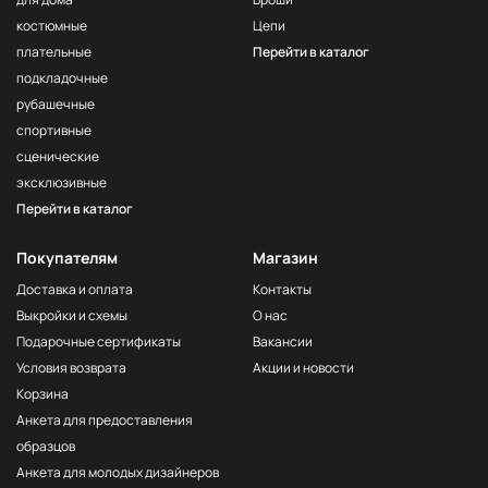
костюмные
Цепи
плательные
Перейти в каталог
подкладочные
рубашечные
спортивные
сценические
эксклюзивные
Перейти в каталог
Покупателям
Магазин
Доставка и оплата
Контакты
Выкройки и схемы
О нас
Подарочные сертификаты
Вакансии
Условия возврата
Акции и новости
Корзина
Анкета для предоставления
образцов
Анкета для молодых дизайнеров