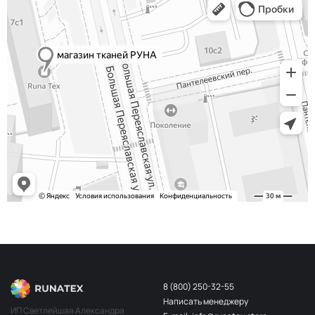
8 (800) 250-32-55
Написать менеджеру
ИП Светлейшая Александра