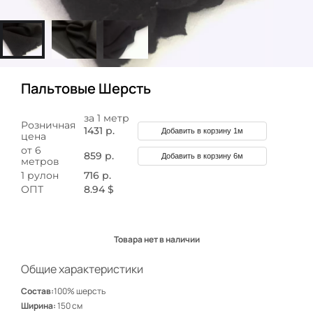
Пальтовые Шерсть
за 1 метр
Розничная
1431 р.
Добавить в корзину 1м
цена
от 6
859 р.
Добавить в корзину 6м
метров
1 рулон
716 р.
ОПТ
8.94 $
Товара нет в наличии
Общие характеристики
Состав:
100% шерсть
Ширина:
150 см